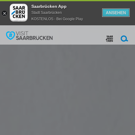
Saarbrücken App
ANSEHEN
Stadt Saarbrücken
KOSTENLOS - Bei Google Play