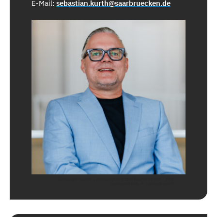
E-Mail:
sebastian.kurth@saarbruecken.de
Sebastian Kurth, Landeshauptstadt Saarbrücken - Visit
Saarbrücken, A. Lombardozzi