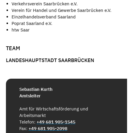
Verkehrsverein Saarbrücken e.V.
Verein für Handel und Gewerbe Saarbrücken e.V.
Einzelhandelsverband Saarland
Poprat Saarland e.V.
htw Saar
TEAM
LANDESHAUPTSTADT SAARBRÜCKEN
Sebastian Kurth
Amtsleiter
Amt für Wirtschaftsförderung und
Arbeitsmarkt
Telefon:
+49 681 905-1545
Fax:
+49 681 905-2098